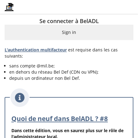
Se connecter à BelADL
Sign in
L'authentication multifacteur
est requise dans les cas
suivants:
sans compte @mil.be;
en dehors du réseau Bel Def (CDN ou VPN);
depuis un ordinateur non Bel Def.
Quoi de neuf dans BelADL ? #8
Dans cette édition, vous en saurez plus sur le rôle de
l'administrateur local.